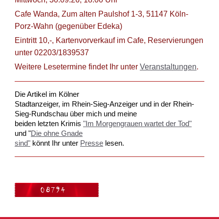
Cafe Wanda, Zum alten Paulshof 1-3, 51147 Köln-
Porz-Wahn (gegenüber Edeka)
Eintritt 10,-, Kartenvorverkauf im Cafe, Reservierungen
unter 02203/1839537
Weitere Lesetermine findet Ihr unter
Veranstaltungen
.
Die Artikel im Kölner

Stadtanzeiger, im Rhein-Sieg-Anzeiger und in der Rhein-
Sieg-Rundschau 
über mich
und meine

beiden letzten Krimis 
"Im Morgengrauen wartet der Tod"
und "
Die ohne Gnade

sind"
 könnt Ihr unter 
Presse
 lesen.