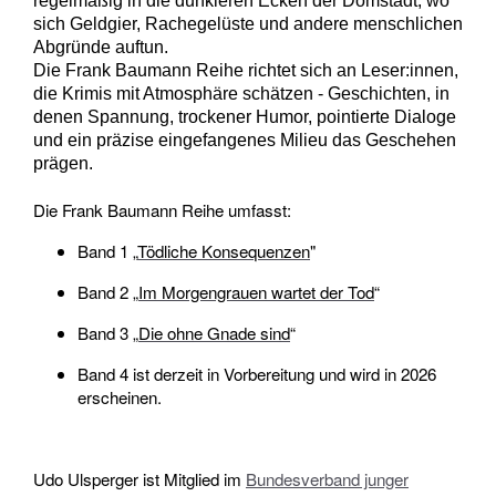
regelmäßig in die dunkleren Ecken der Domstadt, wo
sich Geldgier, Rachegelüste und andere menschlichen
Abgründe auftun.
Die Frank Baumann Reihe richtet sich an Leser:innen,
die Krimis mit Atmosphäre schätzen - Geschichten, in
denen Spannung, trockener Humor, pointierte Dialoge
und ein präzise eingefangenes Milieu das Geschehen
prägen.
Die Frank Baumann Reihe umfasst:
Band 1 „
Tödliche Konsequenzen
"
Band 2 „
Im Morgengrauen wartet der Tod
“
Band 3 „
Die ohne Gnade sind
“
Band 4 ist derzeit in Vorbereitung und wird in 2026
erscheinen.
Udo Ulsperger ist Mitglied im
Bundesverband junger