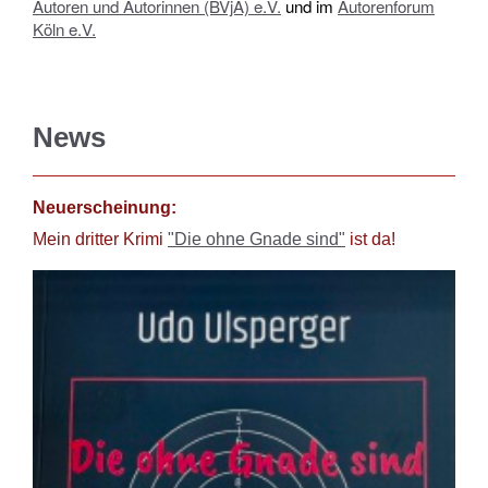
Autoren und Autorinnen (BVjA) e.V.
und im
Autorenforum
Köln e.V.
News
Neuerscheinung:
Mein dritter Krimi
"Die ohne Gnade sind"
ist da!