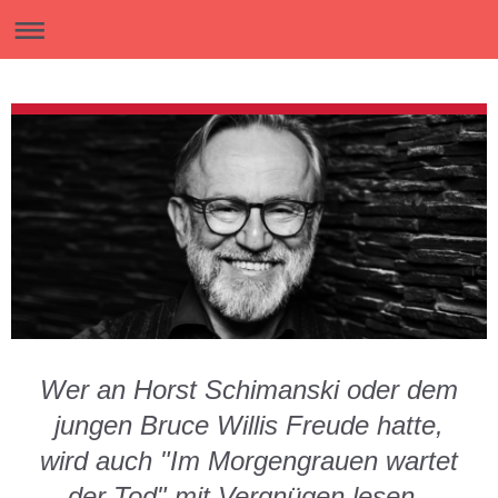
Wer an Horst Schimanski oder dem
jungen Bruce Willis Freude hatte,
wird auch "Im Morgengrauen wartet
der Tod" mit Vergnügen lesen -