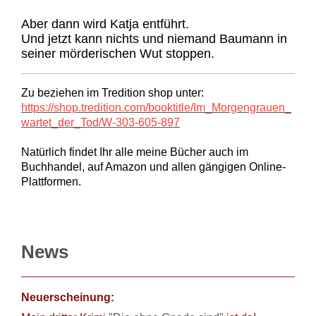
Aber dann wird Katja entführt.
Und jetzt kann nichts und niemand Baumann in
seiner mörderischen Wut stoppen.
Zu beziehen im Tredition shop unter:
https://shop.tredition.com/booktitle/Im_Morgengrauen_
wartet_der_Tod/W-303-605-897
Natürlich findet Ihr alle meine Bücher auch im
Buchhandel, auf Amazon und allen gängigen Online-
Plattformen.
News
Neuerscheinung: