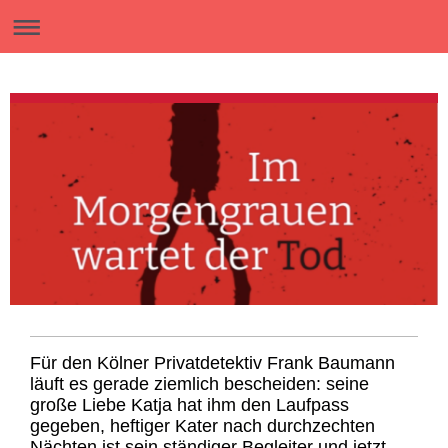
Für den Kölner Privatdetektiv Frank Baumann
läuft es gerade ziemlich bescheiden: seine
große Liebe Katja hat ihm den Laufpass
gegeben, heftiger Kater nach durchzechten
Nächten ist sein ständiger Begleiter und jetzt