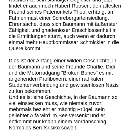
findet er auch noch Hubert Roosen, den ältesten
Freund seines Patenonkels Theo, erhängt am
Fahnenmast einer Schrebergartensiedlung.
Ehrensache, dass sich Baumann mit äußerster
Zähigkeit und gnadenloser Entschlossenheit in
die Ermittlungen stürzt, auch wenn er dadurch
einmal mehr Hauptkommissar Schmickler in die
Quere kommt.
Dies ist der Anfang einer wilden Geschichte, in
der Baumann und seine Freunde Charlie, Didi
und die Motorradgang "Broken Bones" es mit
angehenden Profiboxern, einer radikalen
Studentenverbindung und gewissenlosen Nazis
zu tun bekommen.
Und es ist eine Geschichte, in der Baumann so
viel einstecken muss, wie niemals zuvor:
mehrmals bezieht er mächtig Prügel, sein
geliebter Alfa wird im See versenkt und er
entkommt nur knapp einem Mordanschlag.
Normales Berufsrisiko soweit.