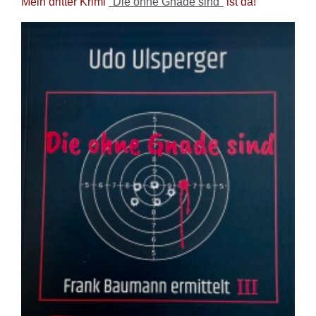
Mein dritter Krimi
"Die ohne Gnade sind"
ist da!